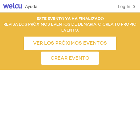
Ayuda
Log In
Este evento ya ha finalizado
Revisa los próximos eventos de Demaria, o crea tu propio
evento.
Ver los próximos eventos
Crear evento