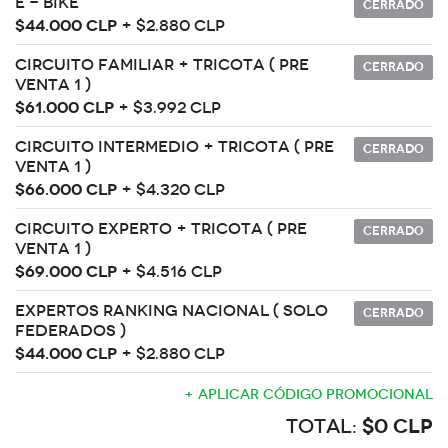
E - Bike
Cerrado
$44.000 CLP
+ $2.880 CLP
Circuito Familiar + Tricota ( Pre
Cerrado
venta 1 )
$61.000 CLP
+ $3.992 CLP
Circuito Intermedio + Tricota ( Pre
Cerrado
venta 1 )
$66.000 CLP
+ $4.320 CLP
Circuito Experto + Tricota ( Pre
Cerrado
venta 1 )
$69.000 CLP
+ $4.516 CLP
Expertos Ranking Nacional ( solo
Cerrado
federados )
$44.000 CLP
+ $2.880 CLP
+ Aplicar código promocional
Total:
$0 CLP