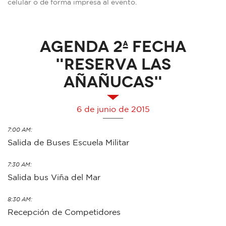
celular o de forma impresa al evento.
Agenda 2ª Fecha
"Reserva Las
Añañucas"
6 de junio de 2015
7:00 AM:
Salida de Buses Escuela Militar
7:30 AM:
Salida bus Viña del Mar
8:30 AM:
Recepción de Competidores