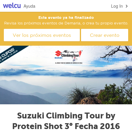
Ayuda
Log In
Este evento ya ha finalizado
Revisa los próximos eventos de Demaria, o crea tu propio evento.
Ver los próximos eventos
Crear evento
Suzuki Climbing Tour by
Protein Shot 3° Fecha 2016