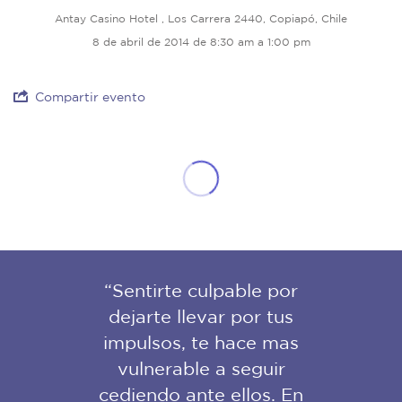
Antay Casino Hotel , Los Carrera 2440, Copiapó, Chile
8 de abril de 2014 de 8:30 am a 1:00 pm
Compartir evento
“Sentirte culpable por
dejarte llevar por tus
impulsos, te hace mas
vulnerable a seguir
cediendo ante ellos. En