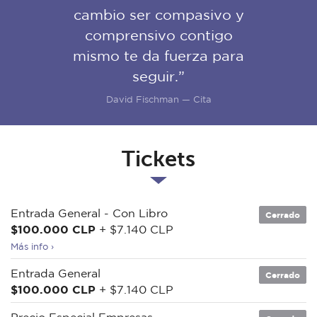
cambio ser compasivo y
comprensivo contigo
mismo te da fuerza para
seguir.”
David Fischman — Cita
Tickets
Entrada General - Con Libro
Cerrado
$100.000 CLP
+ $7.140 CLP
Más info ›
Entrada General
Cerrado
$100.000 CLP
+ $7.140 CLP