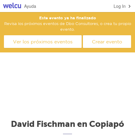
Ayuda
Log In
Este evento ya ha finalizado
Revisa los próximos eventos de Dbo Consultores, o crea tu propio
evento.
Ver los próximos eventos
Crear evento
David Fischman en Copiapó