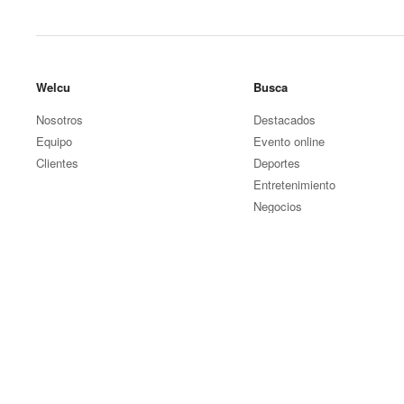
Welcu
Busca
Nosotros
Destacados
Equipo
Evento online
Clientes
Deportes
Entretenimiento
Negocios
Otros eventos