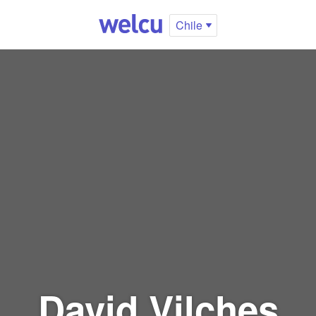
Chile
David Vilches