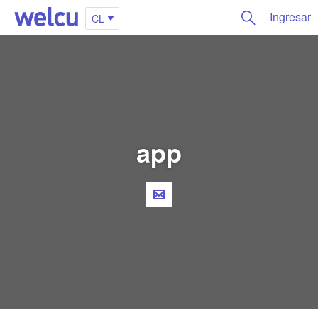
Ingresar
CL
app