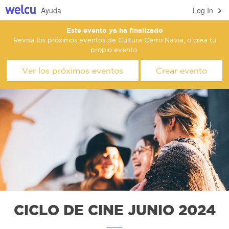
Ayuda
Log In
Este evento ya ha finalizado
Revisa los próximos eventos de Cultura Cerro Navia, o crea tu
propio evento.
Ver los próximos eventos
Crear evento
CICLO DE CINE JUNIO 2024