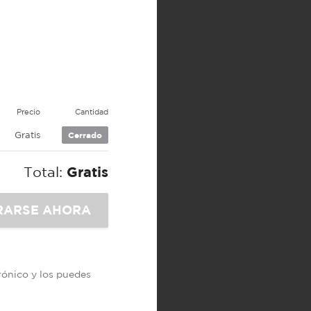
Precio
Cantidad
Gratis
Cerrado
Total:
Gratis
trónico y los puedes