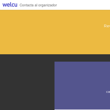
Contacta al organizador
Rev
ca