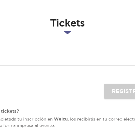
Tickets
tickets?
Welcu
mpletada tu inscripción en
, los recibirás en tu correo elec
de forma impresa al evento.