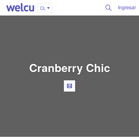
Ingresar
CL
Cranberry Chic