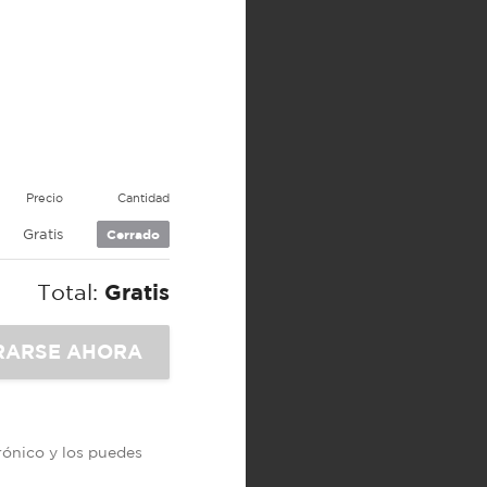
Precio
Cantidad
Gratis
Cerrado
Total:
Gratis
trónico y los puedes