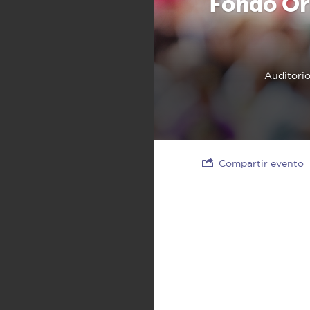
Fondo Or
Auditori
Compartir evento