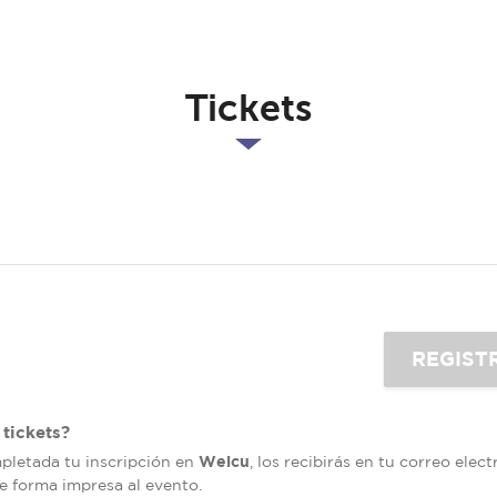
Tickets
tickets?
Welcu
mpletada tu inscripción en
, los recibirás en tu correo elec
de forma impresa al evento.