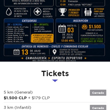
Tickets
5 km (General)
Cerrado
$1.500 CLP
+ $179 CLP
3 km (Infantil)
Cerrado