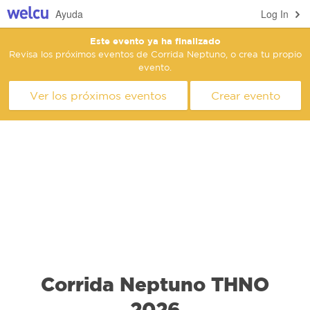
Ayuda
Log In
Este evento ya ha finalizado
Revisa los próximos eventos de Corrida Neptuno, o crea tu propio
evento.
Ver los próximos eventos
Crear evento
Corrida Neptuno THNO
2026