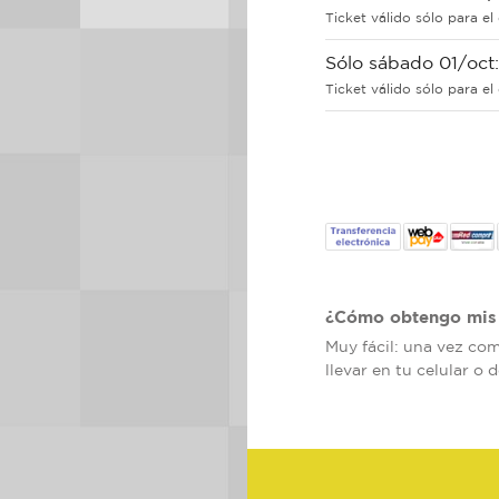
Ticket válido sólo para el
Sólo sábado 01/oct
Ticket válido sólo para e
¿Cómo obtengo mis 
Muy fácil: una vez co
llevar en tu celular o 