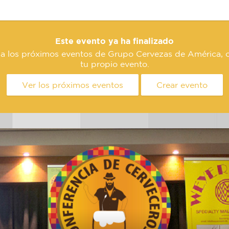
Este evento ya ha finalizado
sa los próximos eventos de Grupo Cervezas de América, o
tu propio evento.
Ver los próximos eventos
Crear evento