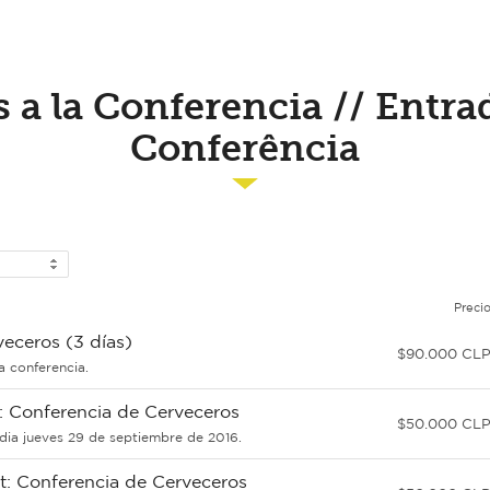
 a la Conferencia // Entra
Conferência
Preci
eceros (3 días)
$90.000 CL
la conferencia.
: Conferencia de Cerveceros
$50.000 CL
 dia jueves 29 de septiembre de 2016.
t: Conferencia de Cerveceros