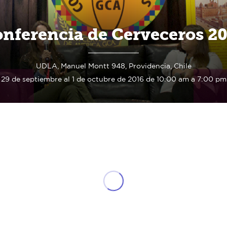
nferencia de Cerveceros 2
UDLA, Manuel Montt 948, Providencia, Chile
29 de septiembre al 1 de octubre de 2016 de 10:00 am a 7:00 pm