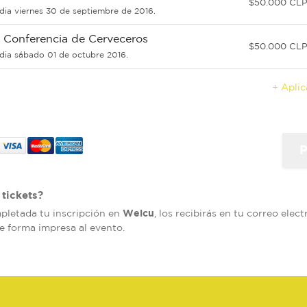
$50.000 CL
 dia viernes 30 de septiembre de 2016.
: Conferencia de Cerveceros
$50.000 CL
l dia sábado 01 de octubre 2016.
+ Apli
tickets?
Welcu
mpletada tu inscripción en
, los recibirás en tu correo elec
de forma impresa al evento.