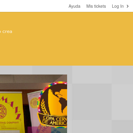
Ayuda
Mis tickets
Log In
 crea