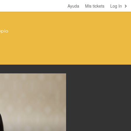
Ayuda
Mis tickets
Log In
opio