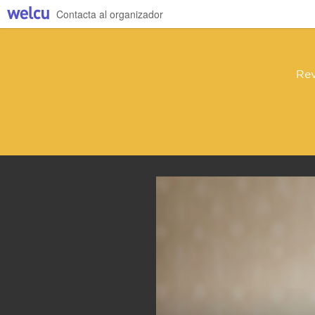
Contacta al organizador
Rev