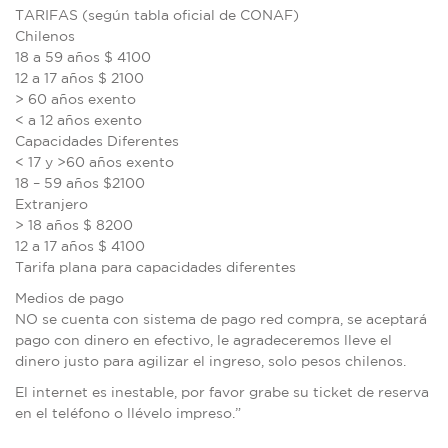
TARIFAS (según tabla oficial de CONAF)
Chilenos
18 a 59 años $ 4100
12 a 17 años $ 2100
> 60 años exento
< a 12 años exento
Capacidades Diferentes
< 17 y >60 años exento
18 – 59 años $2100
Extranjero
> 18 años $ 8200
12 a 17 años $ 4100
Tarifa plana para capacidades diferentes
Medios de pago
NO se cuenta con sistema de pago red compra, se aceptará
pago con dinero en efectivo, le agradeceremos lleve el
dinero justo para agilizar el ingreso, solo pesos chilenos.
El internet es inestable, por favor grabe su ticket de reserva
en el teléfono o llévelo impreso.”