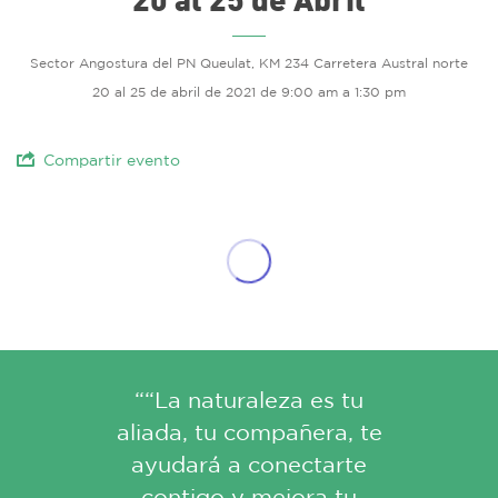
Sector Angostura del PN Queulat, KM 234 Carretera Austral norte
20 al 25 de abril de 2021 de 9:00 am a 1:30 pm
Compartir evento
““La naturaleza es tu
aliada, tu compañera, te
ayudará a conectarte
contigo y mejora tu