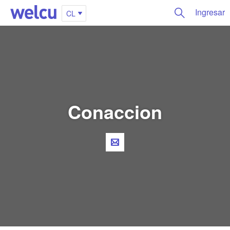
Ingresar
CL
Conaccion