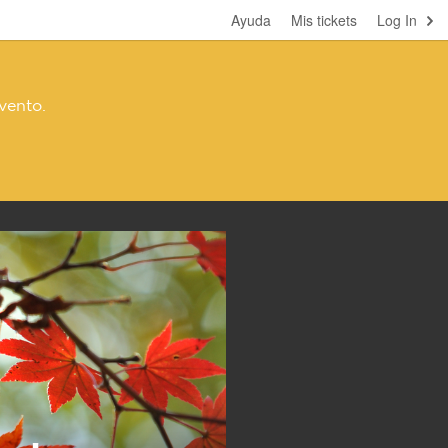
Ayuda
Mis tickets
Log In
vento.