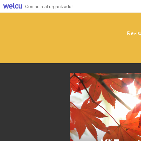
Contacta al organizador
Revis