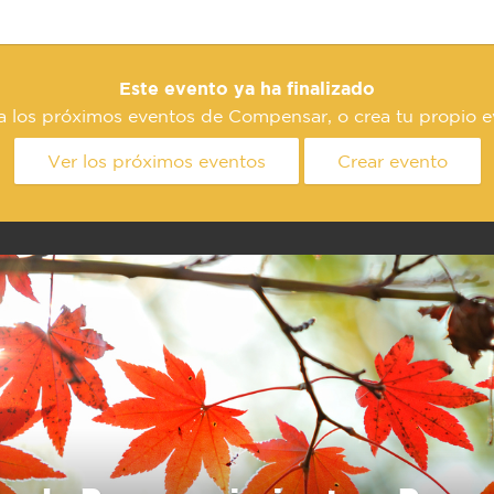
Este evento ya ha finalizado
a los próximos eventos de Compensar, o crea tu propio e
Ver los próximos eventos
Crear evento