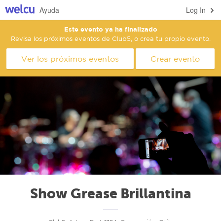
Ayuda
Log In
Este evento ya ha finalizado
Revisa los próximos eventos de Club5, o crea tu propio evento.
Ver los próximos eventos
Crear evento
Show Grease Brillantina