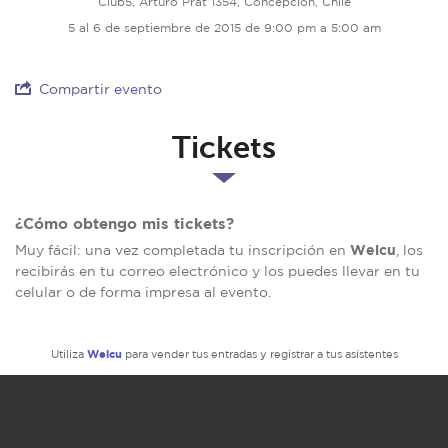
Club5, Arturo Prat 1354, Concepción, Chile
5 al 6 de septiembre de 2015 de 9:00 pm a 5:00 am
Compartir evento
Tickets
¿Cómo obtengo mis tickets?
Welcu
Muy fácil: una vez completada tu inscripción en
, los
recibirás en tu correo electrónico y los puedes llevar en tu
celular o de forma impresa al evento.
Welcu
Utiliza
para vender tus entradas y registrar a tus asistentes