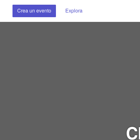
Crea un evento
Explora
C