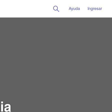
Ayuda
Ingresar
ia