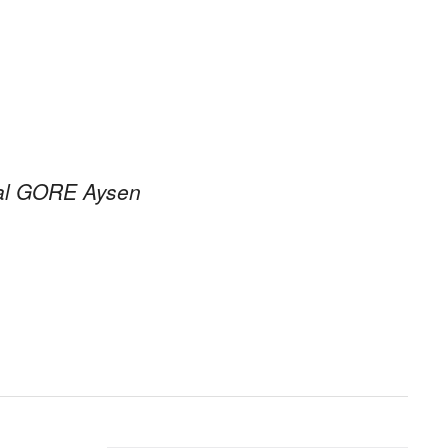
ral GORE Aysen