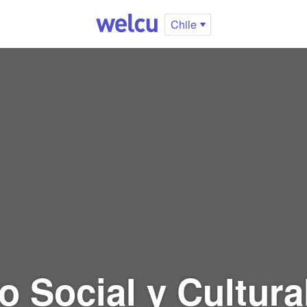
Chile
o Social y Cultu