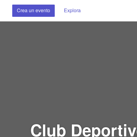
Crea un evento
Explora
Club Deportiv