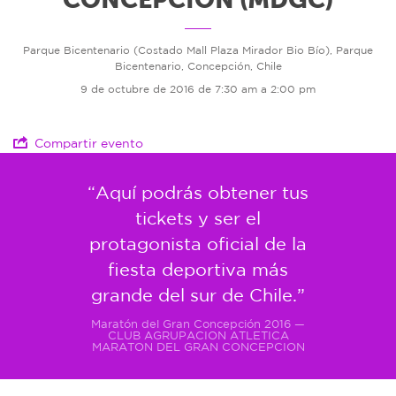
Parque Bicentenario (Costado Mall Plaza Mirador Bio Bío), Parque
Bicentenario, Concepción, Chile
9 de octubre de 2016 de 7:30 am a 2:00 pm
Compartir evento
“Aquí podrás obtener tus
tickets y ser el
protagonista oficial de la
fiesta deportiva más
grande del sur de Chile.”
Maratón del Gran Concepción 2016 —
CLUB AGRUPACION ATLETICA
MARATON DEL GRAN CONCEPCION