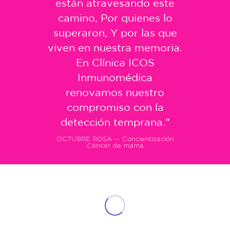
están atravesando este
camino, Por quienes lo
superaron, Y por las que
viven en nuestra memoria.
En Clínica ICOS
Inmunomédica
renovamos nuestro
compromiso con la
detección temprana.”
OCTUBRE ROSA — Concientización
Cáncer de mama