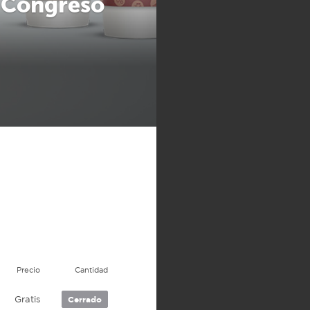
 Congreso
Precio
Cantidad
Gratis
Cerrado