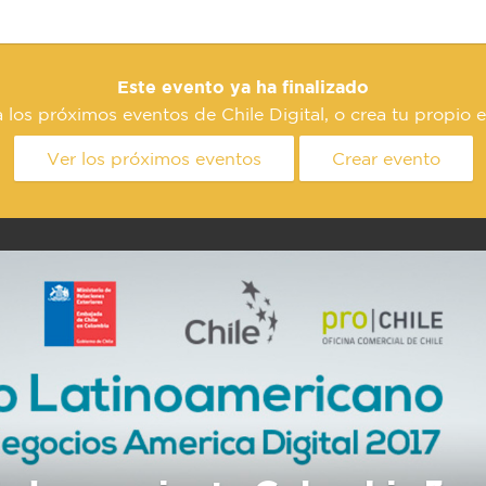
Este evento ya ha finalizado
 los próximos eventos de Chile Digital, o crea tu propio 
Ver los próximos eventos
Crear evento