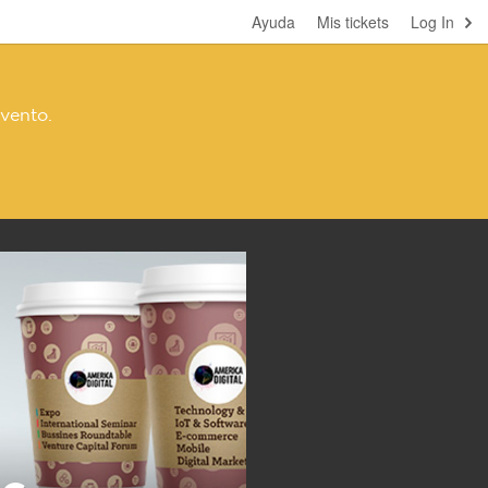
Ayuda
Mis tickets
Log In
evento.