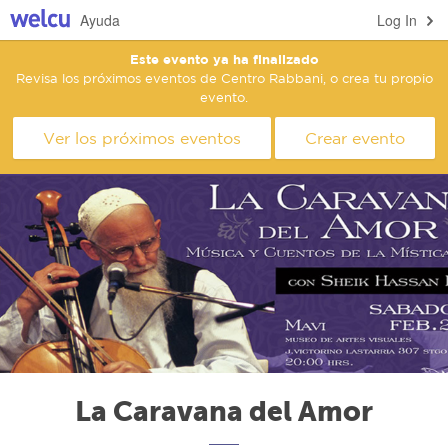
Ayuda
Log In
Este evento ya ha finalizado
Revisa los próximos eventos de Centro Rabbani, o crea tu propio
evento.
Ver los próximos eventos
Crear evento
La Caravana del Amor