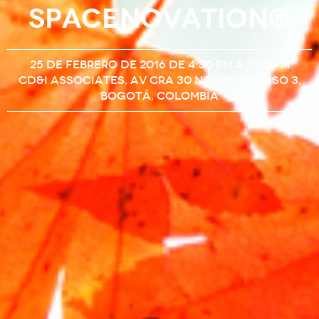
SPACENOVATION®
25 de febrero de 2016 de 4:30 pm a 7:30 pm
CD&I Associates, Av Cra 30 No 63F-03 Piso 3,
Bogotá, Colombia