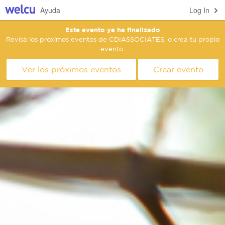
Ayuda
Log In
Este evento ya ha finalizado
Revisa los próximos eventos de CDIASSOCIATES, o crea tu propio
evento.
Ver los próximos eventos
Crear evento