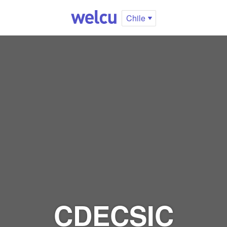
Chile
CDECSIC