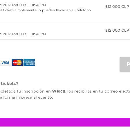
e 2017 6:30 PM — 11:30 PM
$12.000 CLP
l ticket, simplemente lo pueden llevar en su teléfono
$12.000 CLP
e 2017 6:30 PM — 11:30 PM
tickets?
Welcu
mpletada tu inscripción en
, los recibirás en tu correo elec
de forma impresa al evento.