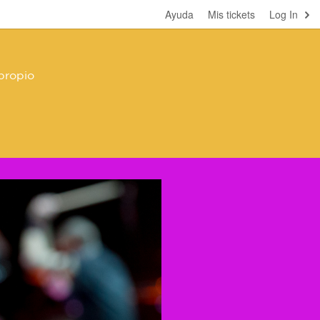
Ayuda
Mis tickets
Log In
propio