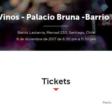
Vinos - Palacio Bruna -Barrio 
Barrio Lastarria, Merced 230, Santiago, Chile
8 de diciembre de 2017 de 6:30 pm a 11:30 pm
Tickets
Precio