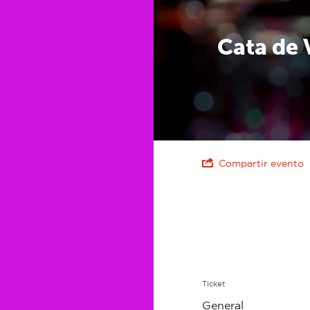
Cata de 
Compartir evento
Ticket
General