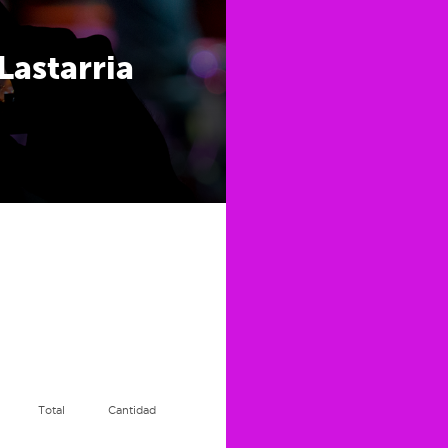
Lastarria
Total
Cantidad