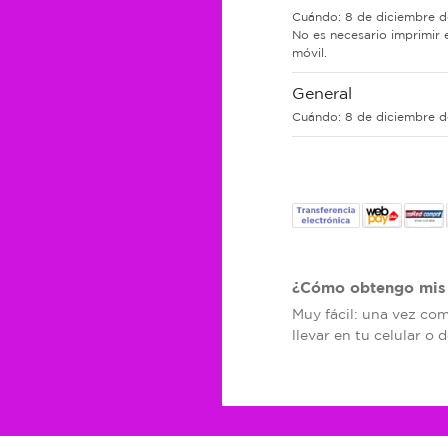
Cuándo:
8 de diciembre d
No es necesario imprimir e
móvil.
General
Cuándo:
8 de diciembre d
¿Cómo obtengo mis 
Muy fácil: una vez co
llevar en tu celular o 