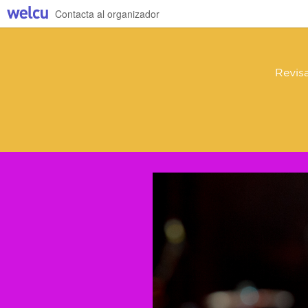
Contacta al organizador
Revis