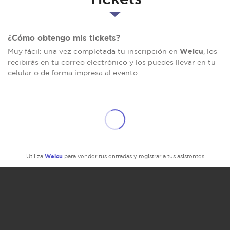
¿Cómo obtengo mis tickets?
Welcu
Muy fácil: una vez completada tu inscripción en
, los
recibirás en tu correo electrónico y los puedes llevar en tu
celular o de forma impresa al evento.
Welcu
Utiliza
para vender tus entradas y registrar a tus asistentes