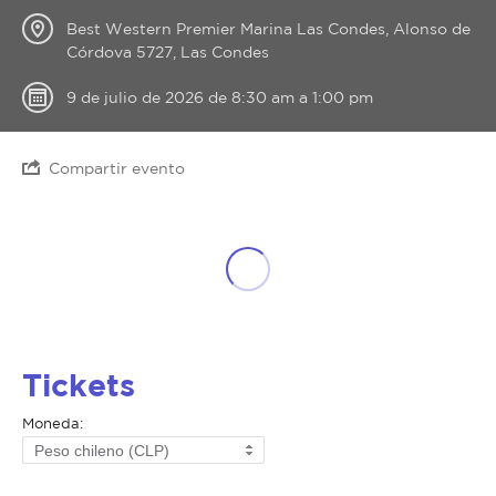
Best Western Premier Marina Las Condes, Alonso de
Córdova 5727, Las Condes
9 de julio de 2026 de 8:30 am a 1:00 pm
Compartir evento
Tickets
Moneda: