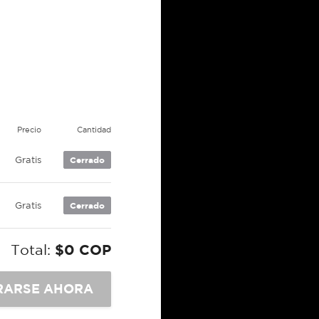
Precio
Cantidad
Gratis
Cerrado
Gratis
Cerrado
Total:
$0 COP