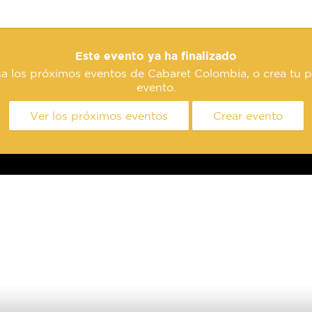
Este evento ya ha finalizado
sa los próximos eventos de Cabaret Colombia, o crea tu p
evento.
Ver los próximos eventos
Crear evento