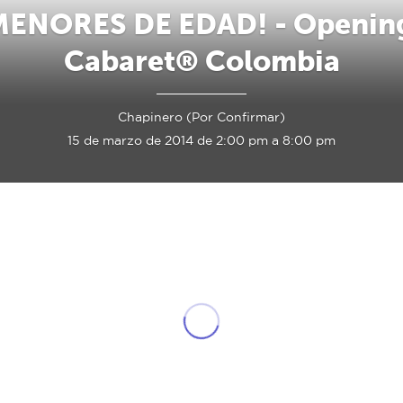
MENORES DE EDAD! - Opening 
Cabaret® Colombia
Chapinero (Por Confirmar)
15 de marzo de 2014 de 2:00 pm a 8:00 pm