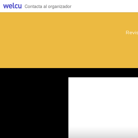
Contacta al organizador
Revi