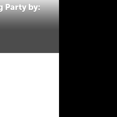
Party by: