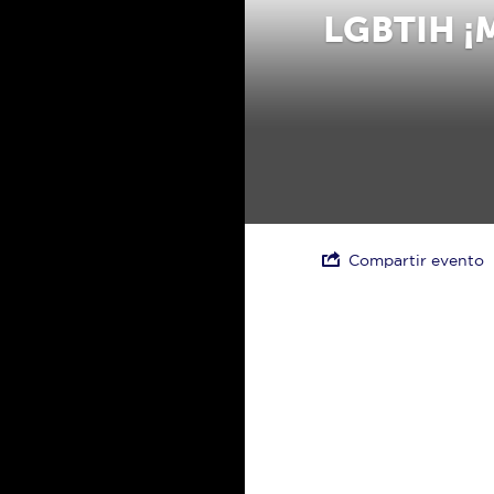
LGBTIH ¡
Compartir evento