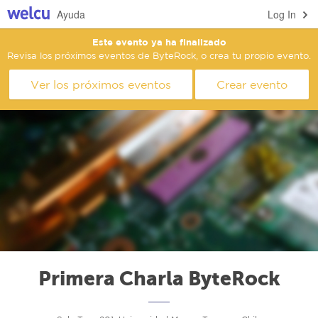
Ayuda
Log In
Este evento ya ha finalizado
Revisa los próximos eventos de ByteRock, o crea tu propio evento.
Ver los próximos eventos
Crear evento
Primera Charla ByteRock