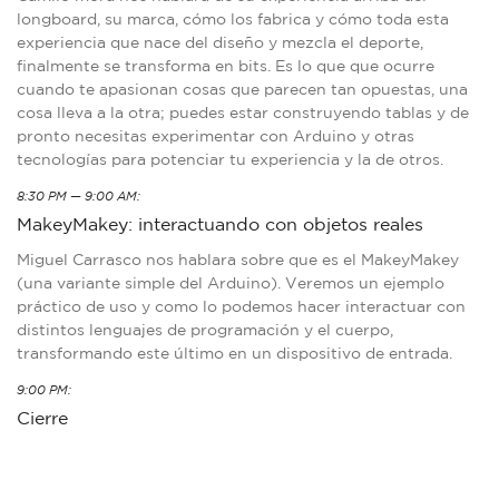
longboard, su marca, cómo los fabrica y cómo toda esta
experiencia que nace del diseño y mezcla el deporte,
finalmente se transforma en bits. Es lo que que ocurre
cuando te apasionan cosas que parecen tan opuestas, una
cosa lleva a la otra; puedes estar construyendo tablas y de
pronto necesitas experimentar con Arduino y otras
tecnologías para potenciar tu experiencia y la de otros.
8:30 PM — 9:00 AM:
MakeyMakey: interactuando con objetos reales
Miguel Carrasco nos hablara sobre que es el MakeyMakey
(una variante simple del Arduino). Veremos un ejemplo
práctico de uso y como lo podemos hacer interactuar con
distintos lenguajes de programación y el cuerpo,
transformando este último en un dispositivo de entrada.
9:00 PM:
Cierre