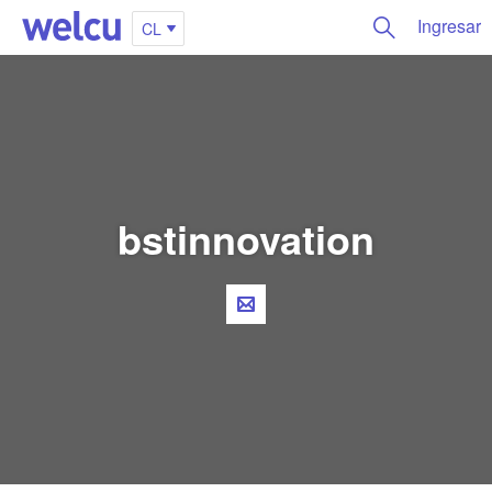
Ingresar
CL
bstinnovation