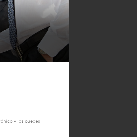
trónico y los puedes