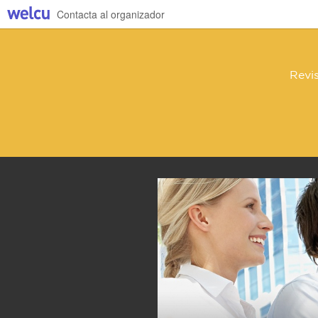
Contacta al organizador
Revis