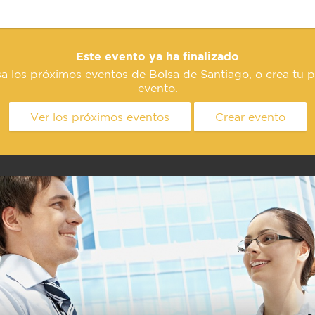
Este evento ya ha finalizado
a los próximos eventos de Bolsa de Santiago, o crea tu 
evento.
Ver los próximos eventos
Crear evento