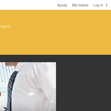
Ayuda
Mis tickets
Log In
propio