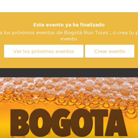
Este evento ya ha finalizado
a los próximos eventos de Bogotá Run Tours , o crea tu 
evento.
Ver los próximos eventos
Crear evento