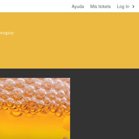
Ayuda
Mis tickets
Log In
propio