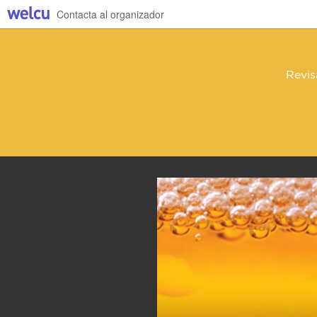
Contacta al organizador
Revis