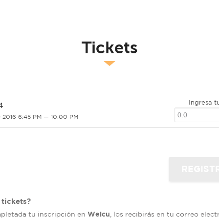
Tickets
Ingresa t
4
 2016 6:45 PM — 10:00 PM
tickets?
Welcu
mpletada tu inscripción en
, los recibirás en tu correo elec