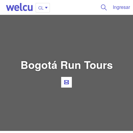
Ingresar
CL
Bogotá Run Tours