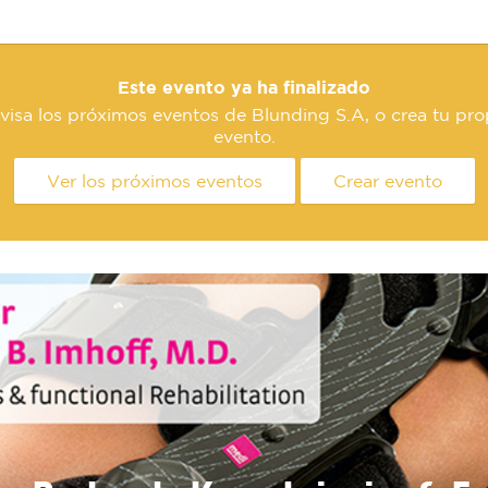
Este evento ya ha finalizado
visa los próximos eventos de Blunding S.A, o crea tu pro
evento.
Ver los próximos eventos
Crear evento