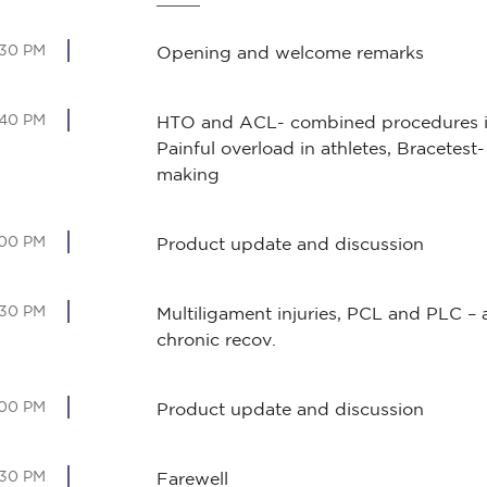
:30 PM
Opening and welcome remarks
:40 PM
HTO and ACL- combined procedures in
Painful overload in athletes, Bracetest-
making
:00 PM
Product update and discussion
:30 PM
Multiligament injuries, PCL and PLC – 
chronic recov.
:00 PM
Product update and discussion
:30 PM
Farewell