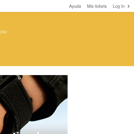
Ayuda
Mis tickets
Log In
pio