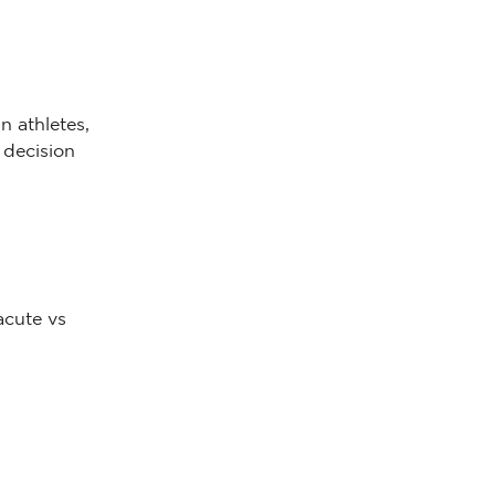
 athletes,
 decision
acute vs