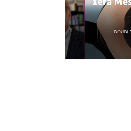
1era Mes
DOUBLET