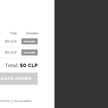
o
Total
Cantidad
P
$0 CLP
Cerrado
P
$0 CLP
Cerrado
Total:
$0 CLP
trónico y los puedes