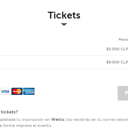
Tickets
Preci
$5.000 CL
$9.000 CL
tickets?
Welcu
mpletada tu inscripción en
, los recibirás en tu correo elec
de forma impresa al evento.