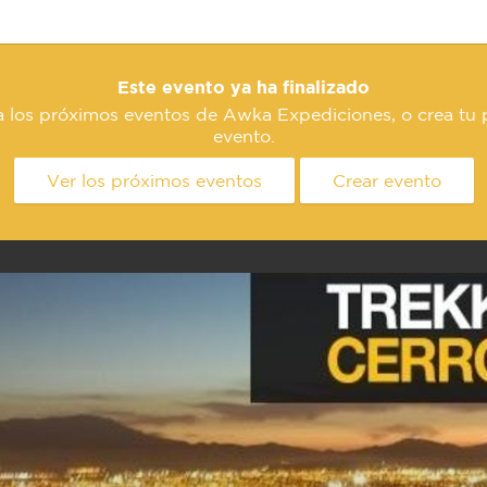
Este evento ya ha finalizado
a los próximos eventos de Awka Expediciones, o crea tu 
evento.
Ver los próximos eventos
Crear evento