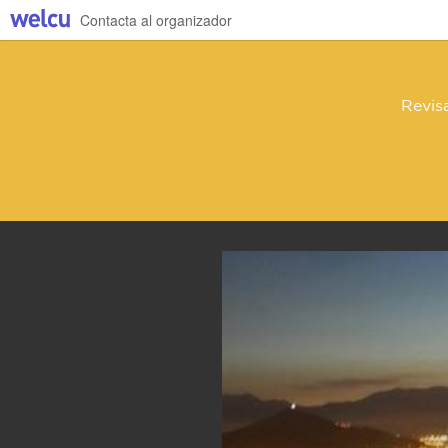
Contacta al organizador
Revis