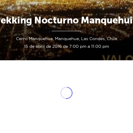
rekking Nocturno Manquehui
Cerro Manquehue, Manquehue, Las Condes, Chile
15 de abril de 2016 de 7:00 pm a 11:00 pm