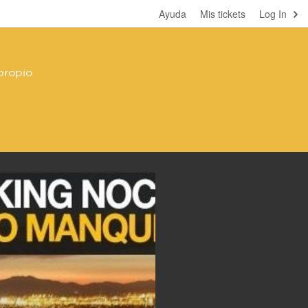
Ayuda
Mis tickets
Log In
propio