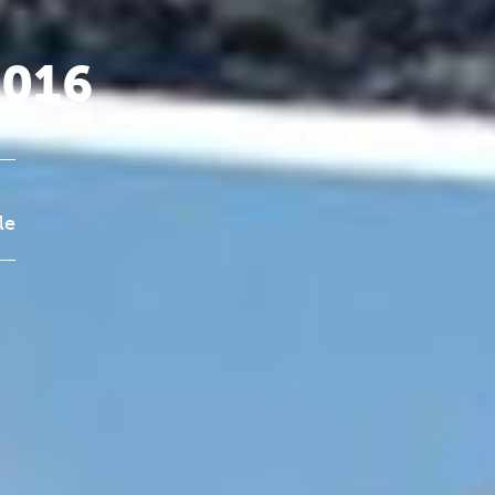
2016
le