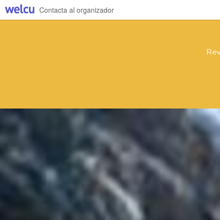
Contacta al organizador
Rev