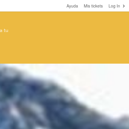
Ayuda
Mis tickets
Log In
a tu