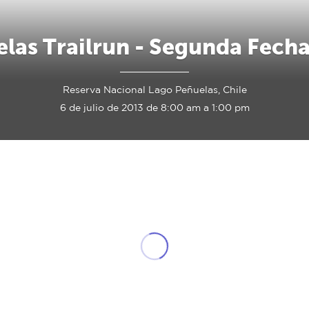
las Trailrun - Segunda Fech
Reserva Nacional Lago Peñuelas, Chile
6 de julio de 2013 de 8:00 am a 1:00 pm