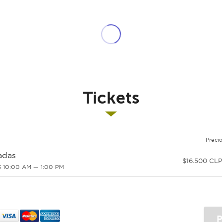
Tickets
Preci
adas
$16.500 CL
13 10:00 AM — 1:00 PM