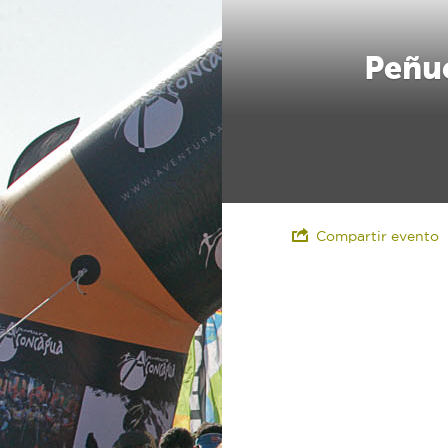
Peñue
Compartir evento