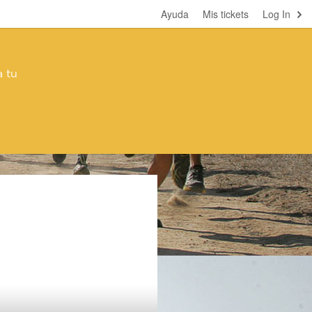
Ayuda
Mis tickets
Log In
 tu