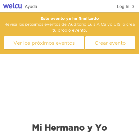
Ayuda
Log In
Este evento ya ha finalizado
Revisa los próximos eventos de Auditorio Luis A Calvo UIS, o crea
tu propio evento.
Ver los próximos eventos
Crear evento
Mi Hermano y Yo