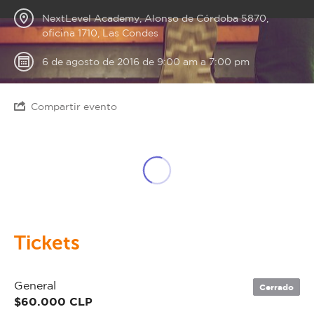
NextLevel Academy, Alonso de Córdoba 5870,
oficina 1710, Las Condes
6 de agosto de 2016 de 9:00 am a 7:00 pm
Compartir evento
Tickets
General
Cerrado
$60.000 CLP