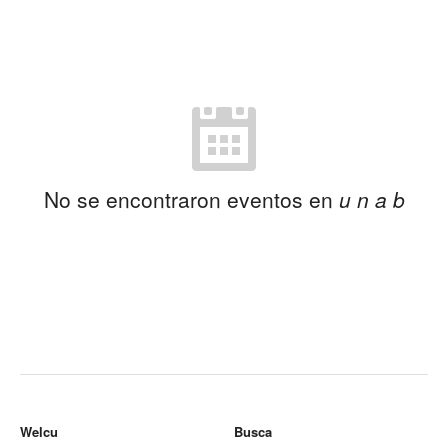
No se encontraron eventos en
u n a b
Welcu
Busca