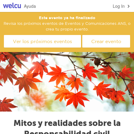
Ayuda
Log In
Este evento ya ha finalizado
Revisa los próximos eventos de Eventos y Comunicaciones ANS, o
crea tu propio evento.
Ver los próximos eventos
Crear evento
Mitos y realidades sobre la
Responsabilidad civil