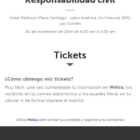
Hotel Radisson Plaza Santiago , salón América, Av.Vitacura 2610,
Las Condes
20 de noviembre de 2014 de 9:30 am a 11:30 am
Tickets
¿Cómo obtengo mis tickets?
Welcu
Muy fácil: una vez completada tu inscripción en
, los
recibirás en tu correo electrónico y los puedes llevar en tu
celular o de forma impresa al evento.
Welcu
Utiliza
para vender tus entradas y registrar a tus asistentes