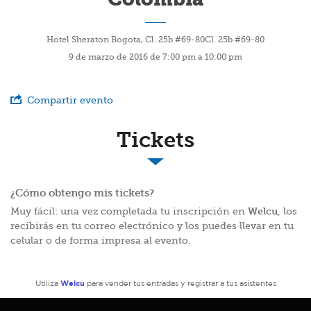
Hotel Sheraton Bogota, Cl. 25b #69-80Cl. 25b #69-80
9 de marzo de 2016 de 7:00 pm a 10:00 pm
Compartir evento
Tickets
¿Cómo obtengo mis tickets?
Muy fácil: una vez completada tu inscripción en
Welcu
, los
recibirás en tu correo electrónico y los puedes llevar en tu
celular o de forma impresa al evento.
Welcu
Utiliza
para vender tus entradas y registrar a tus asistentes