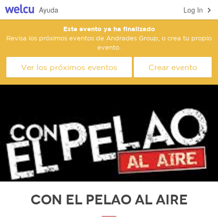
Ayuda
Log In
Este evento ya ha finalizado
Revisa los próximos eventos de Andrades Group, o crea tu propio
evento.
Ver los próximos eventos
Crear evento
Con el Pelao al Aire