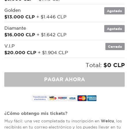
Golden
Agotado
$13.000 CLP
+ $1.446 CLP
Diamante
Agotado
$16.000 CLP
+ $1.642 CLP
V.I.P
Cerrado
$20.000 CLP
+ $1.904 CLP
Total:
$0 CLP
¿Cómo obtengo mis tickets?
Welcu
Muy fácil: una vez completada tu inscripción en
, los
recibirás en tu correo electrónico y los puedes llevar en tu