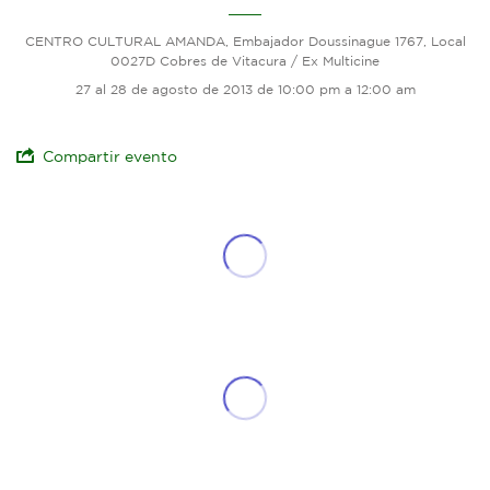
CENTRO CULTURAL AMANDA, Embajador Doussinague 1767, Local
0027D Cobres de Vitacura / Ex Multicine
27 al 28 de agosto de 2013 de 10:00 pm a 12:00 am
Compartir evento