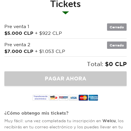
Tickets
Pre venta 1
Cerrado
$5.000 CLP
+ $922 CLP
Pre venta 2
Cerrado
$7.000 CLP
+ $1.053 CLP
Total:
$0 CLP
¿Cómo obtengo mis tickets?
Welcu
Muy fácil: una vez completada tu inscripción en
, los
recibirás en tu correo electrónico y los puedes llevar en tu