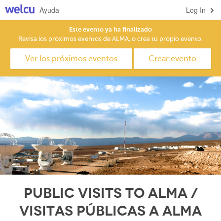
Ayuda
Log In
Este evento ya ha finalizado
Revisa los próximos eventos de ALMA, o crea tu propio evento.
Ver los próximos eventos
Crear evento
Public Visits to ALMA /
Visitas Públicas a ALMA