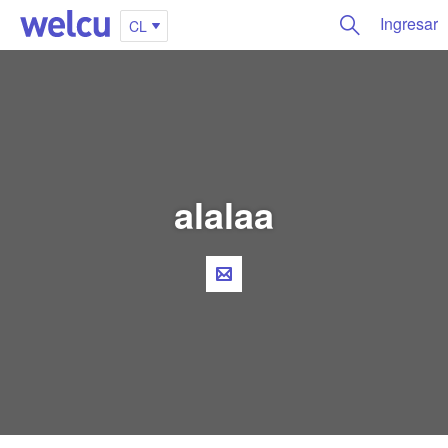
Ingresar
CL
alalaa