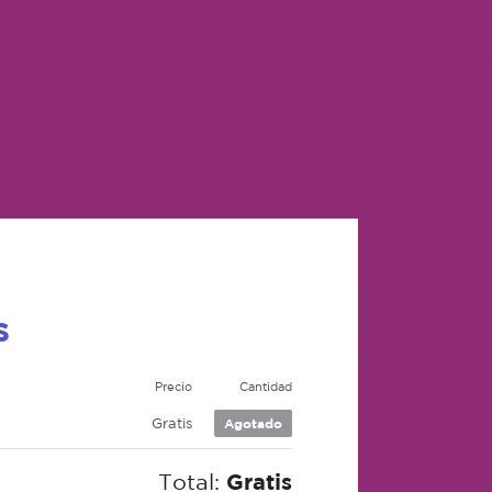
s
Precio
Cantidad
Gratis
Agotado
Total:
Gratis