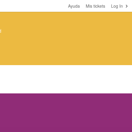
Ayuda
Mis tickets
Log In
d