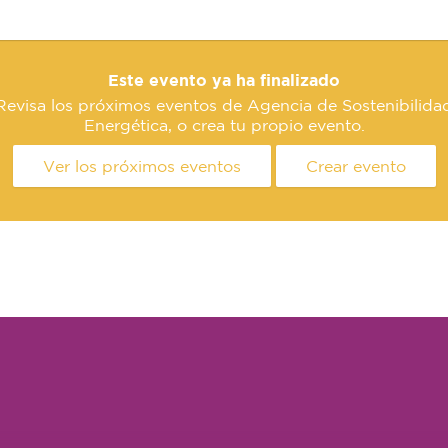
Este evento ya ha finalizado
Revisa los próximos eventos de Agencia de Sostenibilida
Energética, o crea tu propio evento.
Ver los próximos eventos
Crear evento