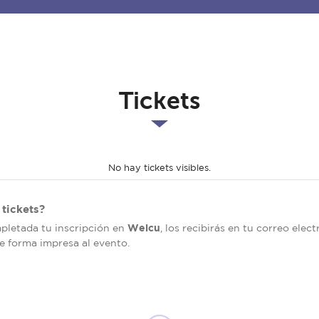
Tickets
No hay tickets visibles.
tickets?
Welcu
mpletada tu inscripción en
, los recibirás en tu correo elec
de forma impresa al evento.