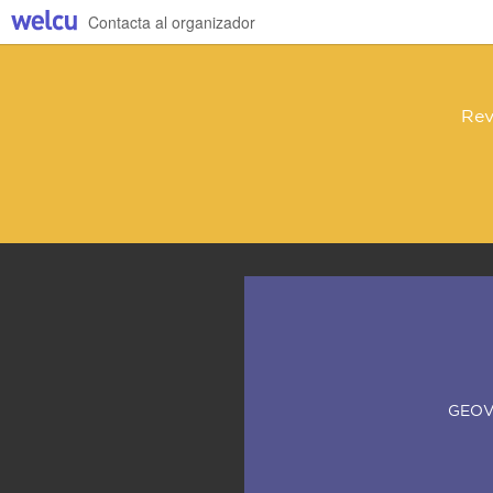
Contacta al organizador
Rev
GEOV