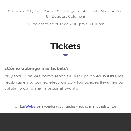
Chamorro City Hall, Carmel Club Bogotá - Autopista Norte # 153 -
81, Bogotá , Colombia
26 de enero de 2017 de 7:00 pm a 9:00 pm
Tickets
¿Cómo obtengo mis tickets?
Welcu
Muy fácil: una vez completada tu inscripción en
, los
recibirás en tu correo electrónico y los puedes llevar en tu
celular o de forma impresa al evento.
Welcu
Utiliza
para vender tus entradas y registrar a tus asistentes