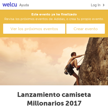
Ayuda
Log In
Este evento ya ha finalizado
Revisa los próximos eventos de Adidas, o crea tu propio evento.
Ver los próximos eventos
Crear evento
Lanzamiento camiseta
Millonarios 2017